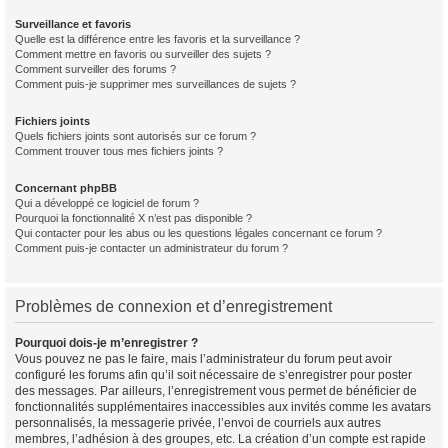
Surveillance et favoris
Quelle est la différence entre les favoris et la surveillance ?
Comment mettre en favoris ou surveiller des sujets ?
Comment surveiller des forums ?
Comment puis-je supprimer mes surveillances de sujets ?
Fichiers joints
Quels fichiers joints sont autorisés sur ce forum ?
Comment trouver tous mes fichiers joints ?
Concernant phpBB
Qui a développé ce logiciel de forum ?
Pourquoi la fonctionnalité X n’est pas disponible ?
Qui contacter pour les abus ou les questions légales concernant ce forum ?
Comment puis-je contacter un administrateur du forum ?
Problèmes de connexion et d’enregistrement
Pourquoi dois-je m’enregistrer ?
Vous pouvez ne pas le faire, mais l’administrateur du forum peut avoir
configuré les forums afin qu’il soit nécessaire de s’enregistrer pour poster
des messages. Par ailleurs, l’enregistrement vous permet de bénéficier de
fonctionnalités supplémentaires inaccessibles aux invités comme les avatars
personnalisés, la messagerie privée, l’envoi de courriels aux autres
membres, l’adhésion à des groupes, etc. La création d’un compte est rapide