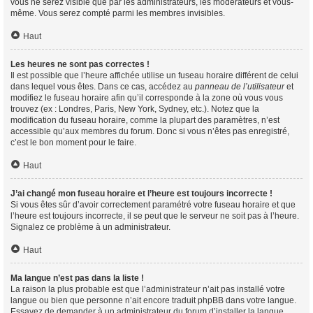
vous ne serez visible que par les administrateurs, les modérateurs et vous-
même. Vous serez compté parmi les membres invisibles.
Haut
Les heures ne sont pas correctes !
Il est possible que l’heure affichée utilise un fuseau horaire différent de celui
dans lequel vous êtes. Dans ce cas, accédez au
panneau de l’utilisateur
et
modifiez le fuseau horaire afin qu’il corresponde à la zone où vous vous
trouvez (ex : Londres, Paris, New York, Sydney, etc.). Notez que la
modification du fuseau horaire, comme la plupart des paramètres, n’est
accessible qu’aux membres du forum. Donc si vous n’êtes pas enregistré,
c’est le bon moment pour le faire.
Haut
J’ai changé mon fuseau horaire et l’heure est toujours incorrecte !
Si vous êtes sûr d’avoir correctement paramétré votre fuseau horaire et que
l’heure est toujours incorrecte, il se peut que le serveur ne soit pas à l’heure.
Signalez ce problème à un administrateur.
Haut
Ma langue n’est pas dans la liste !
La raison la plus probable est que l’administrateur n’ait pas installé votre
langue ou bien que personne n’ait encore traduit phpBB dans votre langue.
Essayez de demander à un administrateur du forum d’installer la langue