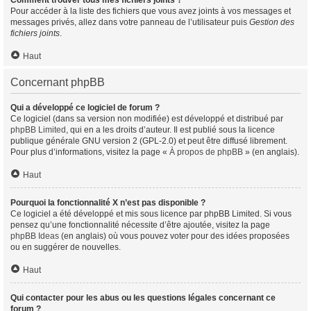
Comment trouver tous mes fichiers joints ?
Pour accéder à la liste des fichiers que vous avez joints à vos messages et
messages privés, allez dans votre panneau de l’utilisateur puis
Gestion des
fichiers joints
.
Haut
Concernant phpBB
Qui a développé ce logiciel de forum ?
Ce logiciel (dans sa version non modifiée) est développé et distribué par
phpBB Limited
, qui en a les droits d’auteur. Il est publié sous la licence
publique générale GNU version 2 (GPL-2.0) et peut être diffusé librement.
Pour plus d’informations, visitez la page «
À propos de phpBB
» (en anglais).
Haut
Pourquoi la fonctionnalité X n’est pas disponible ?
Ce logiciel a été développé et mis sous licence par phpBB Limited. Si vous
pensez qu’une fonctionnalité nécessite d’être ajoutée, visitez la page
phpBB Ideas
(en anglais) où vous pouvez voter pour des idées proposées
ou en suggérer de nouvelles.
Haut
Qui contacter pour les abus ou les questions légales concernant ce
forum ?