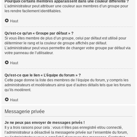
Pourquoi certains membres apparaissent dans une couleur différente ?
L’administrateur peut attribuer une couleur aux membres d’un groupe pour
les rendre facilement identifiables.
Haut
Qu’est-ce qu’un « Groupe par défaut » ?
Si vous êtes membre de plus d’un groupe, celui par défaut est utilisé pour
déterminer le rang et la couleur de groupe affichés par défaut.
L’administrateur peut vous permettre de changer votre groupe par défaut via
votre panneau de l’utilisateur.
Haut
Qu’est-ce que le lien « L’équipe du forum » ?
Cette page donne la liste des membres de l’équipe du forum, y compris les
administrateurs et modérateurs ainsi que d’autres détails tels que les forums
qu’ils modèrent.
Haut
Messagerie privée
Je ne peux pas envoyer de messages privés !
Il y a trois raisons pour cela : vous n’êtes pas enregistré et/ou connecté,
l’administrateur a désactivé la messagerie privée sur l’ensemble du forum,