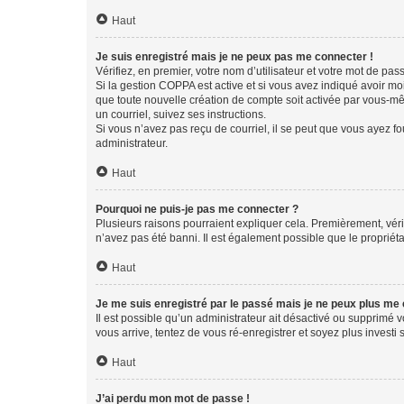
Haut
Je suis enregistré mais je ne peux pas me connecter !
Vérifiez, en premier, votre nom d’utilisateur et votre mot de passe.
Si la gestion COPPA est active et si vous avez indiqué avoir mo
que toute nouvelle création de compte soit activée par vous-mê
un courriel, suivez ses instructions.
Si vous n’avez pas reçu de courriel, il se peut que vous ayez fou
administrateur.
Haut
Pourquoi ne puis-je pas me connecter ?
Plusieurs raisons pourraient expliquer cela. Premièrement, vérif
n’avez pas été banni. Il est également possible que le propriétair
Haut
Je me suis enregistré par le passé mais je ne peux plus me
Il est possible qu’un administrateur ait désactivé ou supprimé 
vous arrive, tentez de vous ré-enregistrer et soyez plus investi s
Haut
J’ai perdu mon mot de passe !