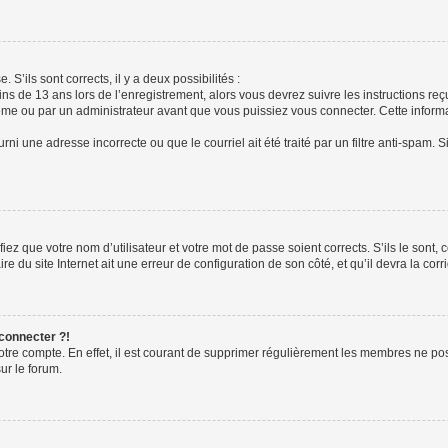
 S’ils sont corrects, il y a deux possibilités :
ins de 13 ans lors de l’enregistrement, alors vous devrez suivre les instructions r
me ou par un administrateur avant que vous puissiez vous connecter. Cette informat
rni une adresse incorrecte ou que le courriel ait été traité par un filtre anti-spam. S
iez que votre nom d’utilisateur et votre mot de passe soient corrects. S’ils le sont,
e du site Internet ait une erreur de configuration de son côté, et qu’il devra la corri
 connecter ?!
votre compte. En effet, il est courant de supprimer régulièrement les membres ne pos
ur le forum.