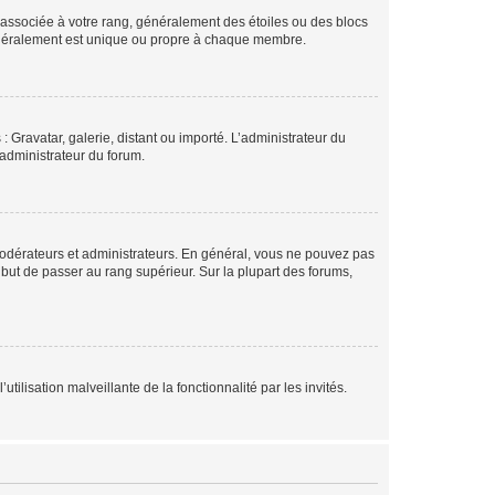
e associée à votre rang, généralement des étoiles ou des blocs
généralement est unique ou propre à chaque membre.
: Gravatar, galerie, distant ou importé. L’administrateur du
 administrateur du forum.
modérateurs et administrateurs. En général, vous ne pouvez pas
l but de passer au rang supérieur. Sur la plupart des forums,
tilisation malveillante de la fonctionnalité par les invités.