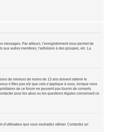
 des messages. Par ailleurs, l’enregistrement vous permet de
els aux autres membres, l’adhésion à des groupes, etc. La
mations de mineurs de moins de 13 ans doivent obtenir le
i vous n’êtes pas sûr que cela s’applique à vous, lorsque vous
opriétaires de ce forum ne peuvent pas fournir de conseils
 contacter pour les abus ou les questions légales concernant ce
m d’utilisateur que vous souhaitez utiliser. Contactez un