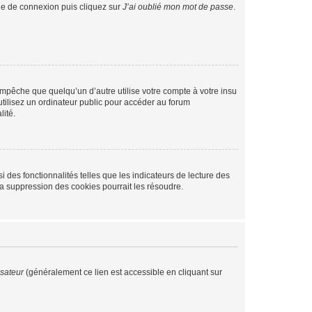
age de connexion puis cliquez sur
J’ai oublié mon mot de passe
.
pêche que quelqu’un d’autre utilise votre compte à votre insu
tilisez un ordinateur public pour accéder au forum
lité.
 des fonctionnalités telles que les indicateurs de lecture des
a suppression des cookies pourrait les résoudre.
isateur
(généralement ce lien est accessible en cliquant sur