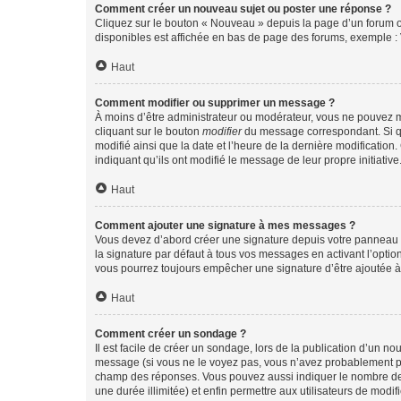
Comment créer un nouveau sujet ou poster une réponse ?
Cliquez sur le bouton « Nouveau » depuis la page d’un forum ou
disponibles est affichée en bas de page des forums, exemple 
Haut
Comment modifier ou supprimer un message ?
À moins d’être administrateur ou modérateur, vous ne pouvez 
cliquant sur le bouton
modifier
du message correspondant. Si que
modifié ainsi que la date et l’heure de la dernière modificatio
indiquant qu’ils ont modifié le message de leur propre initiat
Haut
Comment ajouter une signature à mes messages ?
Vous devez d’abord créer une signature depuis votre panneau d
la signature par défaut à tous vos messages en activant l’option
vous pourrez toujours empêcher une signature d’être ajoutée
Haut
Comment créer un sondage ?
Il est facile de créer un sondage, lors de la publication d’un n
message (si vous ne le voyez pas, vous n’avez probablement pas
champ des réponses. Vous pouvez aussi indiquer le nombre de rép
une durée illimitée) et enfin permettre aux utilisateurs de modifi