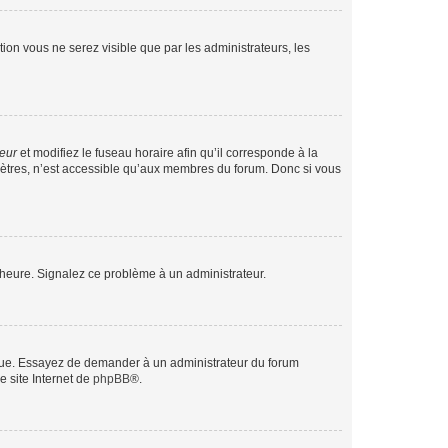
ption vous ne serez visible que par les administrateurs, les
teur
et modifiez le fuseau horaire afin qu’il corresponde à la
mètres, n’est accessible qu’aux membres du forum. Donc si vous
 l’heure. Signalez ce problème à un administrateur.
angue. Essayez de demander à un administrateur du forum
e site Internet de
phpBB
®.