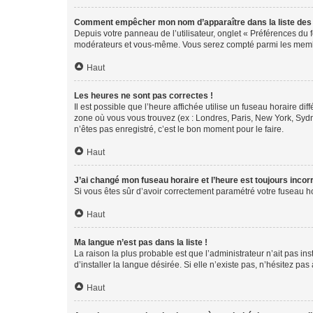
Comment empêcher mon nom d’apparaître dans la liste de
Depuis votre panneau de l’utilisateur, onglet « Préférences du 
modérateurs et vous-même. Vous serez compté parmi les membr
Haut
Les heures ne sont pas correctes !
Il est possible que l’heure affichée utilise un fuseau horaire d
zone où vous vous trouvez (ex : Londres, Paris, New York, Syd
n’êtes pas enregistré, c’est le bon moment pour le faire.
Haut
J’ai changé mon fuseau horaire et l’heure est toujours incorr
Si vous êtes sûr d’avoir correctement paramétré votre fuseau hor
Haut
Ma langue n’est pas dans la liste !
La raison la plus probable est que l’administrateur n’ait pas 
d’installer la langue désirée. Si elle n’existe pas, n’hésitez pa
Haut