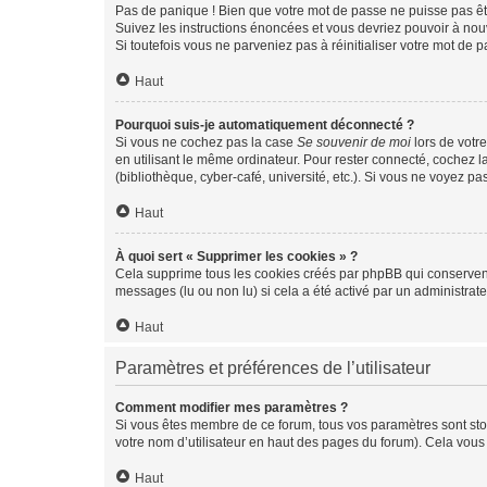
Pas de panique ! Bien que votre mot de passe ne puisse pas être
Suivez les instructions énoncées et vous devriez pouvoir à no
Si toutefois vous ne parveniez pas à réinitialiser votre mot de 
Haut
Pourquoi suis-je automatiquement déconnecté ?
Si vous ne cochez pas la case
Se souvenir de moi
lors de votr
en utilisant le même ordinateur. Pour rester connecté, cochez 
(bibliothèque, cyber-café, université, etc.). Si vous ne voyez pa
Haut
À quoi sert « Supprimer les cookies » ?
Cela supprime tous les cookies créés par phpBB qui conservent v
messages (lu ou non lu) si cela a été activé par un administra
Haut
Paramètres et préférences de l’utilisateur
Comment modifier mes paramètres ?
Si vous êtes membre de ce forum, tous vos paramètres sont st
votre nom d’utilisateur en haut des pages du forum). Cela vous
Haut