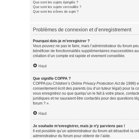
Que sont les sujets épinglés ?
Que sont les sujets verrouillés ?
Que sont les icônes de sujet ?
Problèmes de connexion et d’enregistrement
Pourquoi dois-je m’enregistrer ?
Vous pouvez ne pas le faire, mais l’administrateur du forum peu
bénéficier de fonctionnalités supplémentaires inaccessibles au
création d’un compte est rapide et vivement conseillée.
Haut
Que signifie COPPA ?
COPPA (ou
Children’s Online Privacy Protection Act
de 1998) es
consentement écrit des parents (ou d’un tuteur légal) pour la c
vous enregistrez ou que quelqu’un le fait à votre place, contac
juridiques et ne sauraient être contactés pour des questions lé
forum ? ».
Haut
Je souhaite m’enregistrer, mais je n’y parviens pas !
Il est possible qu’un administrateur du forum ait désactivé la c
administrateur du forum pour obtenir de l’aide.