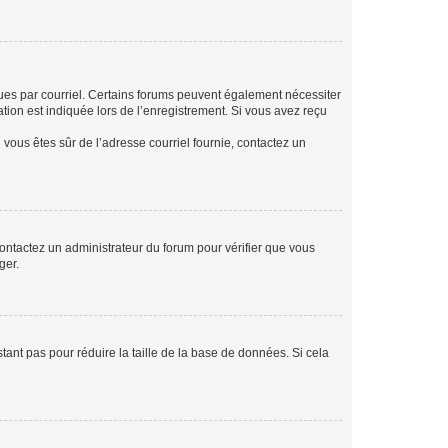
eçues par courriel. Certains forums peuvent également nécessiter
ion est indiquée lors de l’enregistrement. Si vous avez reçu
i vous êtes sûr de l’adresse courriel fournie, contactez un
 contactez un administrateur du forum pour vérifier que vous
ger.
tant pas pour réduire la taille de la base de données. Si cela