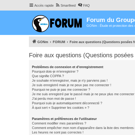
Accès rapide
Smartfeed
FAQ
Forum du Group
GONm : Étude et protection des 
GONm
FORUM
Foire aux questions (Questions posées
Foire aux questions (Questions posée
Problèmes de connexion et d’enregistrement
Pourquoi dois-je m’enregistrer ?
Que signifie COPPA ?
Je souhaite m’enregistrer, mais je n’y parviens pas !
Je suis enregistré mais je ne peux pas me connecter !
Pourquoi ne puis-je pas me connecter ?
Je me suis enregistré par le passé mais je ne peux plus me connecter
J’ai perdu mon mot de passe !
Pourquoi suis-je automatiquement déconnecté ?
À quoi sert « Supprimer les cookies » ?
Paramètres et préférences de l’utilisateur
Comment modifier mes paramètres ?
Comment empêcher mon nom d’apparaître dans la liste des membres
Les heures ne sont pas correctes !