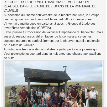
s
RETOUR SUR LA JOURNÉE D’INVENTAIRE MULTIGROUPE
s
RÉALISÉE DANS LE CADRE DES 50 ANS DE LA RNN MARE DE
a
g
VAUVILLE
e
A l’occasion du 50ème anniversaire de la réserve naturelle, le Groupe
ornithologique normand proposait le samedi 20 juin, une journée
d’inventaire multigroupe en partenariat avec la Groupe d’Etude des
Invertébrés Armoricains (GRETIA).
Cette journée fut l’occasion de valoriser l’importance du bénévolat, mais
aussi du réseau associatif en faveur de la connaissance sur les
espaces naturels et particulièrement sur la réserve naturelle nationale
de la Mare de Vauville.
Au total, une trentaine de naturalistes a participé à cette journée qui
s’est prolongée jusque tard dans la nuit avec une chasse aux papillons
de nuits.