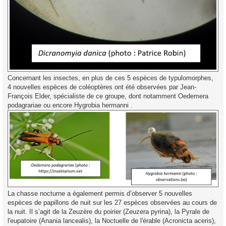
Concernant les insectes, en plus de ces 5 espèces de typulomorphes,
4 nouvelles espèces de coléoptères ont été observées par Jean-
François Elder, spécialiste de ce groupe, dont notamment Oedemera
podagrariae ou encore Hygrobia hermanni .
La chasse nocturne a également permis d’observer 5 nouvelles
espèces de papillons de nuit sur les 27 espèces observées au cours de
la nuit. Il s’agit de la Zeuzère du poirier (Zeuzera pyrina), la Pyrale de
l'eupatoire (Anania lancealis), la Noctuelle de l'érable (Acronicta aceris),