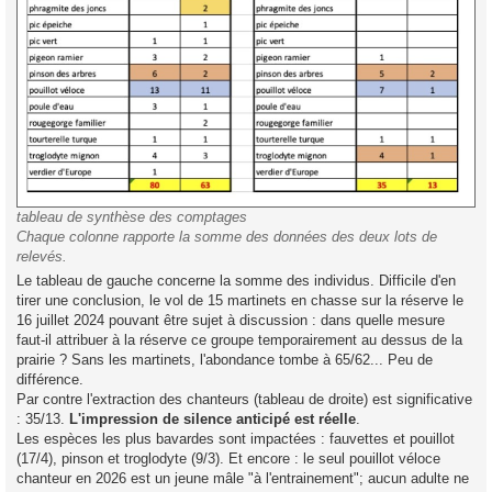
tableau de synthèse des comptages
Chaque colonne rapporte la somme des données des deux lots de
relevés.
Le tableau de gauche concerne la somme des individus. Difficile d'en
tirer une conclusion, le vol de 15 martinets en chasse sur la réserve le
16 juillet 2024 pouvant être sujet à discussion : dans quelle mesure
faut-il attribuer à la réserve ce groupe temporairement au dessus de la
prairie ? Sans les martinets, l'abondance tombe à 65/62... Peu de
différence.
Par contre l'extraction des chanteurs (tableau de droite) est significative
: 35/13.
L'impression de silence anticipé est réelle
.
Les espèces les plus bavardes sont impactées : fauvettes et pouillot
(17/4), pinson et troglodyte (9/3). Et encore : le seul pouillot véloce
chanteur en 2026 est un jeune mâle "à l'entrainement"; aucun adulte ne