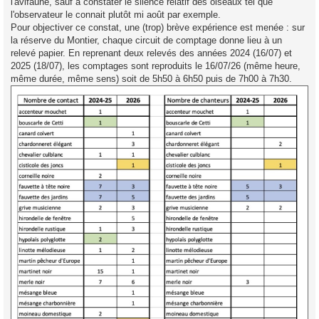
l'avifaune, sauf à constater le silence relatif des oiseaux tel que
l'observateur le connait plutôt mi août par exemple.
Pour objectiver ce constat, une (trop) brève expérience est menée : sur
la réserve du Montier, chaque circuit de comptage donne lieu à un
relevé papier. En reprenant deux relevés des années 2024 (16/07) et
2025 (18/07), les comptages sont reproduits le 16/07/26 (même heure,
même durée, même sens) soit de 5h50 à 6h50 puis de 7h00 à 7h30.