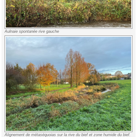
Aulnaie spontanée rive gauche
Alignement de métaséquoias sur la rive du bief et zone humide du bief.