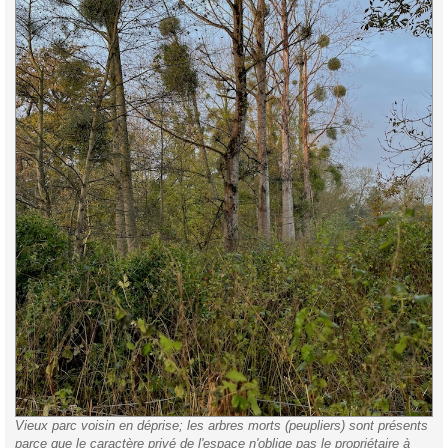
Vieux parc voisin en déprise; les arbres morts (peupliers) sont présents
parce que le caractère privé de l'espace n'oblige pas le propriétaire à