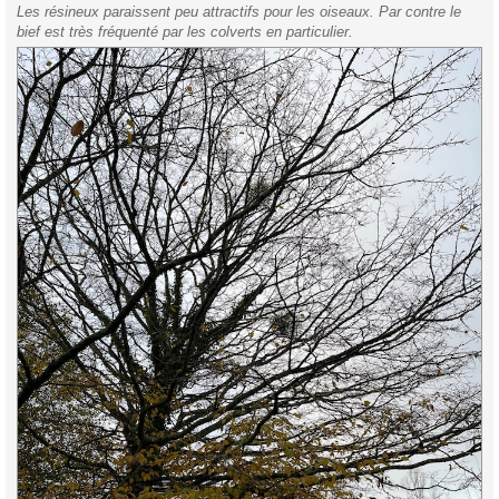
Les résineux paraissent peu attractifs pour les oiseaux. Par contre le
bief est très fréquenté par les colverts en particulier.