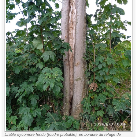
Erable sycomore fendu (foudre probable), en bordure du refuge de