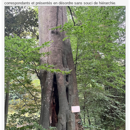
correspondants et présentés en désordre sans souci de hiérarchie.