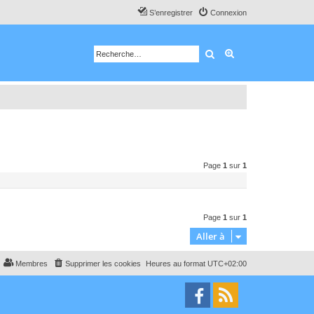
S’enregistrer
Connexion
Rechercher
Recherche avancé
Page
1
sur
1
Page
1
sur
1
Aller à
Membres
Supprimer les cookies
Heures au format
UTC+02:00