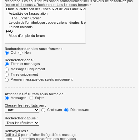
recherche. Les sous-forums sont automatiquement inclus si vous ne désactivez pas
l’option ci-dessous « Rechercher dans les sous-forums ».
Rechercher dans les sous-forums :
Oui
Non
Rechercher dans :
Titres et messages
Messages uniquement
Titres uniquement
Premier message des sujets uniquement
Afficher les résultats sous forme de :
Messages
Sujets
Classer les résultats par :
Croissant
Décroissant
Rechercher depuis :
Renvoyer les :
Définir à 0 pour afficher l’intégralité du message.
premiers caractères des messages