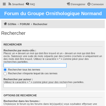
Smartfeed
FAQ
S’enregistrer
Connexion
Forum du Groupe Ornithologique Normand
GONm
FORUM
Rechercher
Rechercher
RECHERCHER
Recherche par mots-clés :
Placez un
+
devant un mot qui doit être trouvé et un
-
devant un mot qui doit être
exclu. Saisissez une suite de mots séparés par des
|
entre crochets si uniquement un
des mots doit être trouvé. Utilisez le caractère « * » comme joker pour des
recherches partielles.
Rechercher tous les termes
Rechercher n’importe lequel de ces termes
Rechercher par auteur :
Utilisez le caractère « * » comme joker pour des recherches partielles.
OPTIONS DE RECHERCHE
Rechercher dans les forums :
Choisissez le forum ou les forums dans le(s)quel(s) vous souhaitez effectuer une