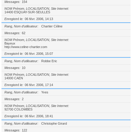
Messages
154
NOM Prénom, LOCALISATION, Site Internet
14400 ESQUAY-SUR-SEULLES
Enregistré le
06 févr. 2006, 14:13
Rang, Nom d’utilisateur
Chartier Céline
Messages
62
NOM Prénom, LOCALISATION, Site Internet
Bayeux
http://www.celine-chartier.com
Enregistré le
06 févr. 2006, 15:07
Rang, Nom d’utilisateur
Robbe Eric
Messages
10
NOM Prénom, LOCALISATION, Site Internet
14000 CAEN
Enregistré le
06 févr. 2006, 17:14
Rang, Nom d’utilisateur
Yves
Messages
2
NOM Prénom, LOCALISATION, Site Internet
92700 COLOMBES
Enregistré le
06 févr. 2006, 18:41
Rang, Nom d’utilisateur
Christophe Girard
Messages
122