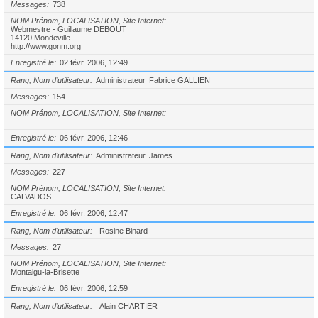
Messages
738
NOM Prénom, LOCALISATION, Site Internet
Webmestre - Guillaume DEBOUT
14120 Mondeville
http://www.gonm.org
Enregistré le
02 févr. 2006, 12:49
Rang, Nom d’utilisateur
Administrateur
Fabrice GALLIEN
Messages
154
NOM Prénom, LOCALISATION, Site Internet
Enregistré le
06 févr. 2006, 12:46
Rang, Nom d’utilisateur
Administrateur
James
Messages
227
NOM Prénom, LOCALISATION, Site Internet
CALVADOS
Enregistré le
06 févr. 2006, 12:47
Rang, Nom d’utilisateur
Rosine Binard
Messages
27
NOM Prénom, LOCALISATION, Site Internet
Montaigu-la-Brisette
Enregistré le
06 févr. 2006, 12:59
Rang, Nom d’utilisateur
Alain CHARTIER