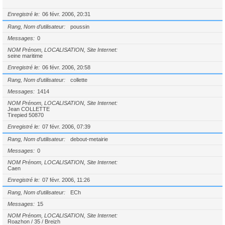
Enregistré le
06 févr. 2006, 20:31
Rang, Nom d’utilisateur
poussin
Messages
0
NOM Prénom, LOCALISATION, Site Internet
seine maritime
Enregistré le
06 févr. 2006, 20:58
Rang, Nom d’utilisateur
collette
Messages
1414
NOM Prénom, LOCALISATION, Site Internet
Jean COLLETTE
Tirepied 50870
Enregistré le
07 févr. 2006, 07:39
Rang, Nom d’utilisateur
debout-metairie
Messages
0
NOM Prénom, LOCALISATION, Site Internet
Caen
Enregistré le
07 févr. 2006, 11:26
Rang, Nom d’utilisateur
ECh
Messages
15
NOM Prénom, LOCALISATION, Site Internet
Roazhon / 35 / Breizh